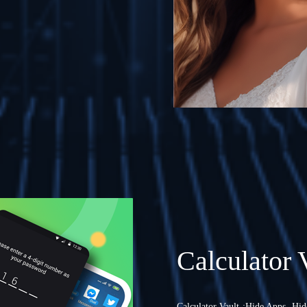
Calculator 
Calculator Vault :Hide Apps, Hi