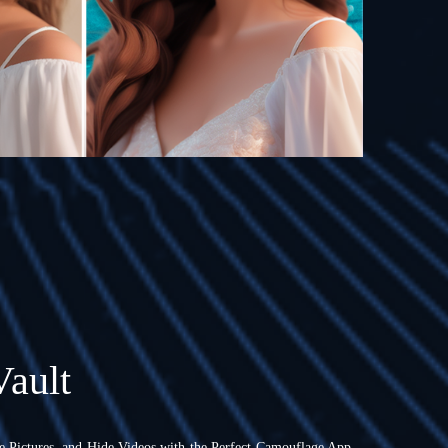
Vault
de Pictures, and Hide Videos with the Perfect Camouflage App