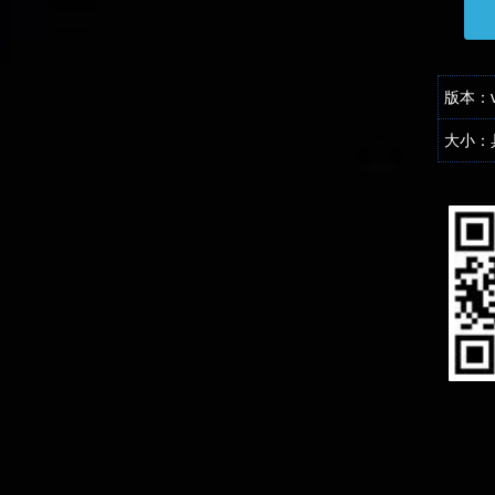
版本：v3
大小：