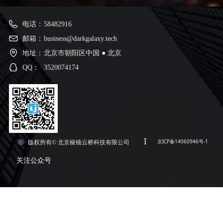
电话：
58482916
邮箱：
business@darkgalaxy.tech
地址：
北京市朝阳区中国 ● 北京
QQ：
3520074174
I
京ICP备14060946号-1
版权所有©
北京棱镜云桥科技有限公司
关注公众号