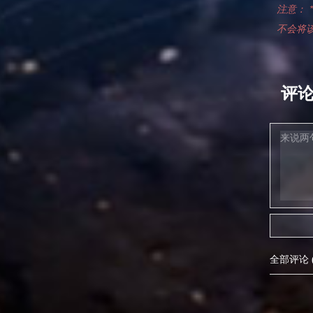
注意：
不会将
评
全部评论